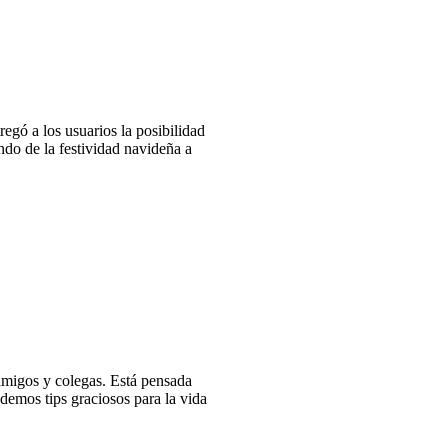
regó a los usuarios la posibilidad
endo de la festividad navideña a
migos y colegas. Está pensada
emos tips graciosos para la vida