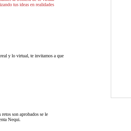
izando tus ideas en realidades
eal y lo virtual, t
e invitamos a que
s retos son aprobados se le
enta Nequi.