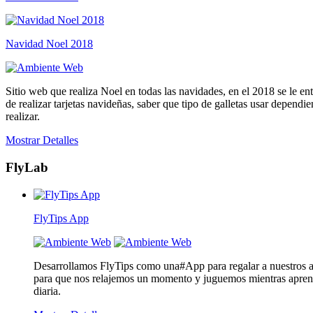
Navidad Noel 2018
Sitio web que realiza Noel en todas las navidades, en el 2018 se le ent
de realizar tarjetas navideñas, saber que tipo de galletas usar dependi
realizar.
Mostrar Detalles
FlyLab
FlyTips App
Desarrollamos FlyTips como una#App para regalar a nuestros a
para que nos relajemos un momento y juguemos mientras aprend
diaria.